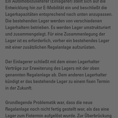
Ein Automobilzulieferer (Einlagerer) stellt sich auf die
Entwicklung hin zur E-Mobilität ein und beschließt die
Lagerkapazitäten entsprechend nach unten anzupassen.
Die bestehenden Lager werden von verschiedenen
Lagerhaltern betrieben. Es werden Lager umstrukturiert
und zusammengelegt. Für eine Zusammenlegung der
Lager ist es erforderlich, vorher ein bestehendes Lager
mit einer zusätzlichen Regalanlage aufzurüsten.
Der Einlagerer schließt mit dem einen Lagerhalter
Verträge zur Erweiterung des Lagers mit der oben
genannten Regalanlage ab. Dem anderen Lagerhalter
kündigt er das bestehende Lager zu einem fixen Termin
in der Zukunft.
Grundlegende Problematik war, dass die neue
Regalanlage noch nicht fertig gestellt war, als das eine
Lager zum Fixtermin aufgelöst wurde. Zur Überbrückung