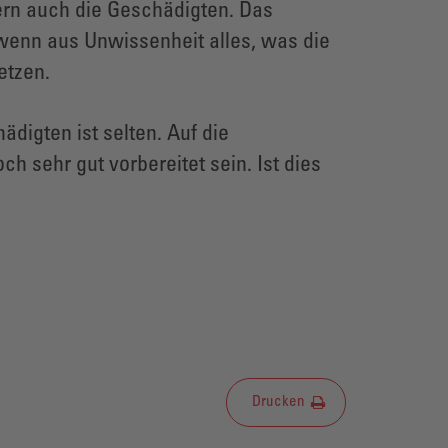
ern auch die Geschädigten. Das
wenn aus Unwissenheit alles, was die
etzen.
igten ist selten. Auf die
sehr gut vorbereitet sein. Ist dies
Drucken