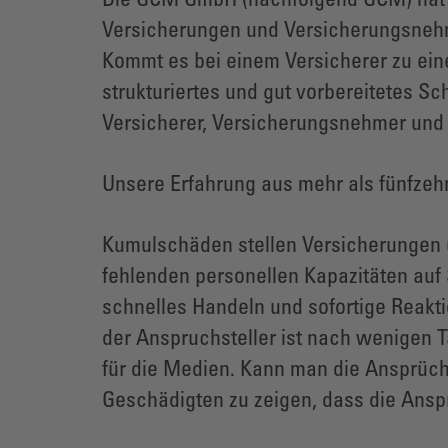
Die GCM GmbH (nachfolgend GCM) hat s
Versicherungen und Versicherungsnehm
Kommt es bei einem Versicherer zu ein
strukturiertes und gut vorbereitetes 
Versicherer, Versicherungsnehmer und
Unsere Erfahrung aus mehr als fünfzeh
Kumulschäden stellen Versicherungen 
fehlenden personellen Kapazitäten auf
schnelles Handeln und sofortige Reakt
der Anspruchsteller ist nach wenigen T
für die Medien. Kann man die Ansprüche 
Geschädigten zu zeigen, dass die Ans