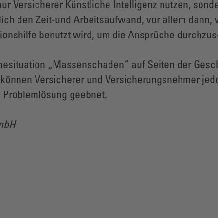
ur Versicherer Künstliche Intelligenz nutzen, sond
ich den Zeit-und Arbeitsaufwand, vor allem dann, 
tionshilfe benutzt wird, um die Ansprüche durchzus
esituation „Massenschaden“ auf Seiten der Geschäd
nnen Versicherer und Versicherungsnehmer jedoch 
ten Problemlösung geebnet.
GmbH