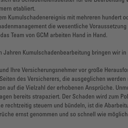
ich als Schadendienstleister für die Bearbeitung
ern etabliert.
em Kumulschadenereignis mit mehreren hundert ode
Schadenmanagement die wesentliche Voraussetzung 
 das Team von GCM arbeiten Hand in Hand.
n Jahren Kumulschadenbearbeitung bringen wir in 
und Ihre Versicherungsnehmer vor große Herausfor
 Seiten des Versicherers, die ausgeglichen werde
ion auf die Vielzahl der erhobenen Ansprüche. Unm
agen bereits strapaziert. Der Schaden wird zum Po
rechtzeitig steuern und bündeln, ist die Abarbeitun
prüche ernst genommen und so schnell wie möglich