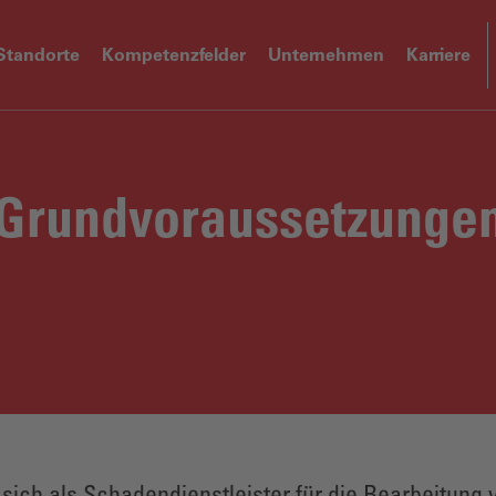
Standorte
Kompetenzfelder
Unternehmen
Karriere
Grundvoraussetzungen 