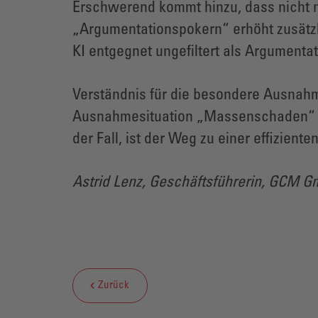
Erschwerend kommt hinzu, dass nicht n
„Argumentationspokern“ erhöht zusätzl
KI entgegnet ungefiltert als Argumenta
Verständnis für die besondere Ausnahm
Ausnahmesituation „Massenschaden“ kö
der Fall, ist der Weg zu einer effizien
Astrid Lenz, Geschäftsführerin, GCM 
Zurück