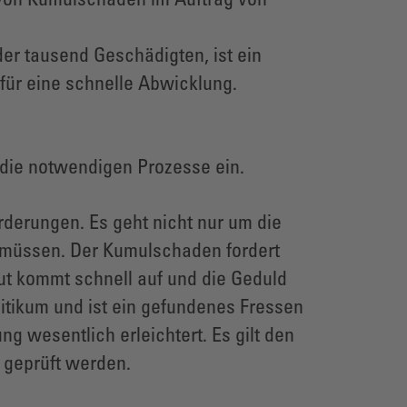
 von Kumulschäden im Auftrag von
r tausend Geschädigten, ist ein
für eine schnelle Abwicklung.
die notwendigen Prozesse ein.
derungen. Es geht nicht nur um die
n müssen. Der Kumulschaden fordert
ut kommt schnell auf und die Geduld
litikum und ist ein gefundenes Fressen
g wesentlich erleichtert. Es gilt den
 geprüft werden.