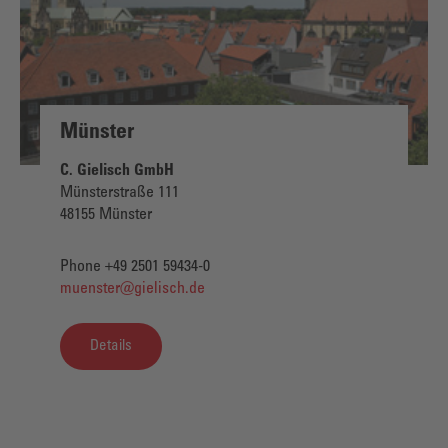
Münster
C. Gielisch GmbH
Münsterstraße 111
48155 Münster
Phone +49 2501 59434-0
muenster@gielisch.de
Details