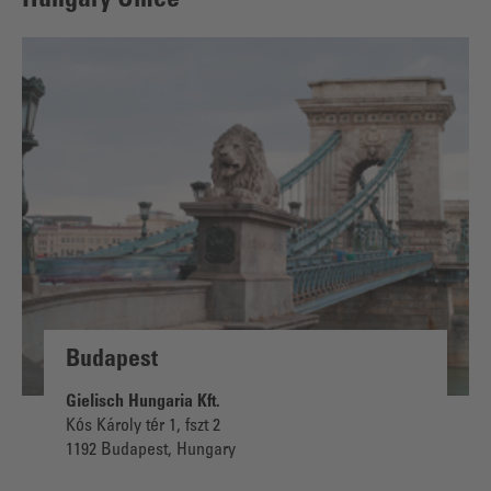
Hungary Office
Budapest
Gielisch Hungaria Kft.
Kós Károly tér 1, fszt 2
1192 Budapest, Hungary