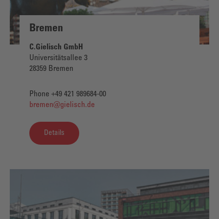
Bremen
C.Gielisch GmbH
Universitätsallee 3
28359 Bremen
Phone +49 421 989684-00
bremen@gielisch.de
Details