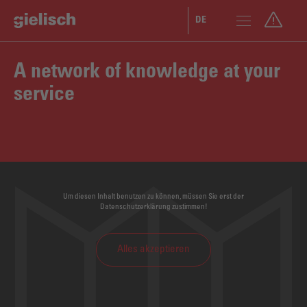
DE
EN
A network of knowledge at your
service
Um diesen Inhalt benutzen zu können, müssen Sie erst der
Datenschutzerklärung zustimmen!
Alles akzeptieren