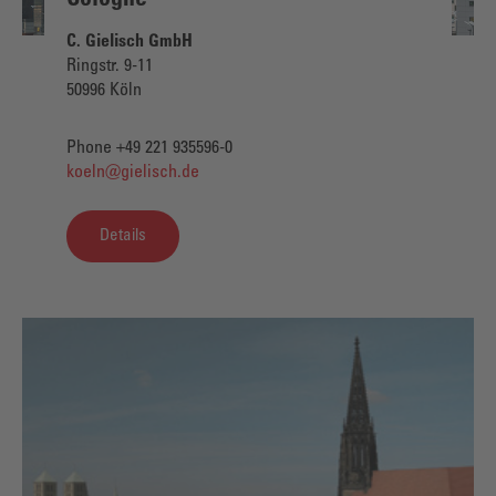
C. Gielisch GmbH
Ringstr. 9-11
50996 Köln
Phone +49 221 935596-0
koeln@gielisch.de
Details