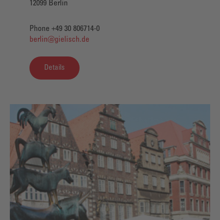
12099 Berlin
Phone +49 30 806714-0
berlin@gielisch.de
Details