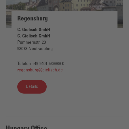
Regensburg
C. Gielisch GmbH
C. Gielisch GmbH
Pommernstr. 20
93073 Neutraubling
Telefon +49 9401 539989-0
regensburg@gielisch.de
Details