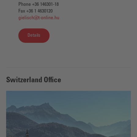
Phone +36 146301-18
Fax +36 1 4630120
gielisch@t-online.hu
Details
Switzerland Office