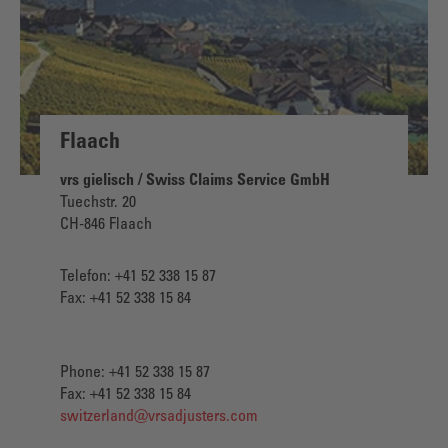
Flaach
vrs gielisch / Swiss Claims Service GmbH
Tuechstr. 20
CH-846 Flaach
Telefon: +41 52 338 15 87
Fax: +41 52 338 15 84
Phone: +41 52 338 15 87
Fax: +41 52 338 15 84
switzerland@vrsadjusters.com