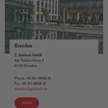
Dresden
C. Gielisch GmbH
Am Trobischberg 4
01109 Dresden
Phone +49 351 89038-26
Fax +49 351 89038-28
dresden@gielisch.de
Details