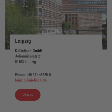
Leipzig
C.Gielisch GmbH
Johannisplatz 21
04103 Leipzig
Phone +49 341 48625-0
leipzig@gielisch.de
Details