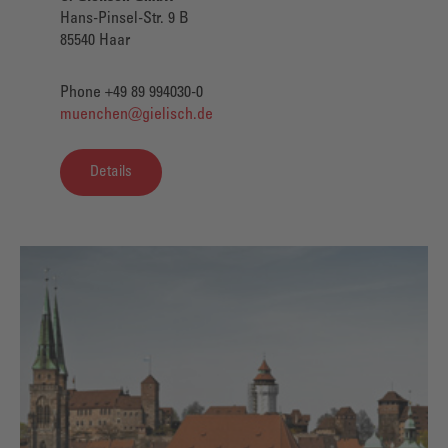
Hans-Pinsel-Str. 9 B
85540 Haar
Phone +49 89 994030-0
muenchen@gielisch.de
Details