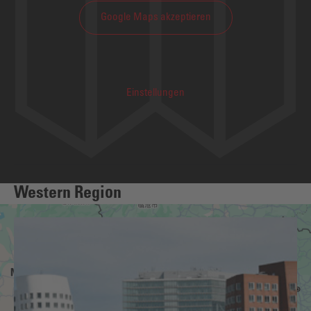
Google Maps akzeptieren
Einstellungen
Western Region
We need your consent to load the Google
Maps service!