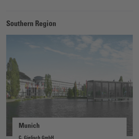
Southern Region
Munich
C. Gielisch GmbH