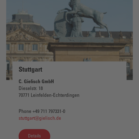
Stuttgart
C. Gielisch GmbH
Dieselstr. 18
70771 Leinfelden-Echterdingen
Phone +49 711 797331-0
stuttgart@gielisch.de
Details