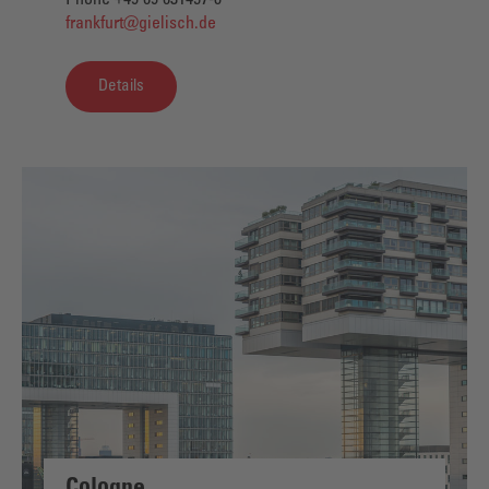
Phone +49 69 631457-0
frankfurt@gielisch.de
Details
Cologne