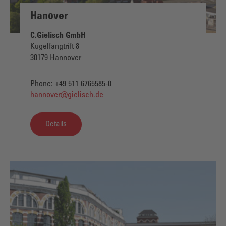
Hanover
C.Gielisch GmbH
Kugelfangtrift 8
30179 Hannover
Phone: +49 511 6765585-0
hannover@gielisch.de
Details