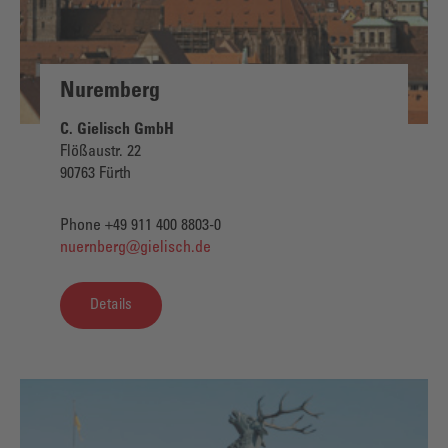
Nuremberg
C. Gielisch GmbH
Flößaustr. 22
90763 Fürth
Phone +49 911 400 8803-0
nuernberg@gielisch.de
Details