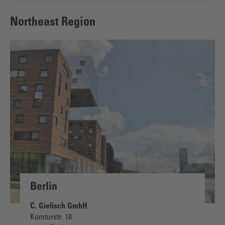
Northeast Region
Berlin
C. Gielisch GmbH
Komturstr. 18